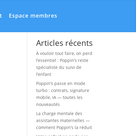
t
Espace membres
Rechercher
Articles récents
À vouloir tout faire, on perd
l’essentiel : Poppin’s reste
spécialiste du suivi de
l’enfant
Poppin’s passe en mode
turbo : contrats, signature
mobile, IA — toutes les
nouveautés
La charge mentale des
assistantes maternelles —
comment Poppin’s la réduit