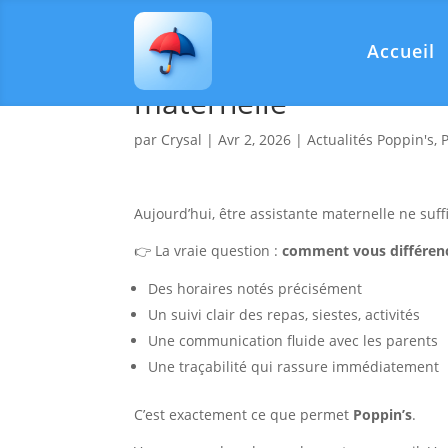
Accueil
Comment se différenci
maternelle
par
Crysal
|
Avr 2, 2026
|
Actualités Poppin's
,
Aujourd’hui, être assistante maternelle ne suff
👉 La vraie question :
comment vous différenc
Des horaires notés précisément
Un suivi clair des repas, siestes, activités
Une communication fluide avec les parents
Une traçabilité qui rassure immédiatement
C’est exactement ce que permet
Poppin’s
.