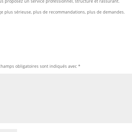
s proposez un service professionnel, structuré et rassurant.
ge plus sérieuse, plus de recommandations, plus de demandes.
champs obligatoires sont indiqués avec
*