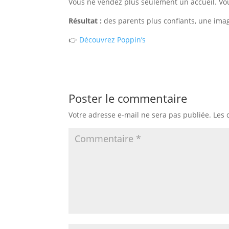
Vous ne vendez plus seulement un accueil. Vou
Résultat :
des parents plus confiants, une ima
👉
Découvrez Poppin’s
Poster le commentaire
Votre adresse e-mail ne sera pas publiée.
Les 