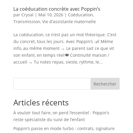
La coéducation concrète avec Poppin’s
par
Crysal
|
Mai 10, 2026
|
Coéducation
,
Transmission
,
Vie d'assistante maternelle
La coéducation, ce n’est pas un mot théorique. C’est
du concret, tous les jours. Avec Poppin’s :👶 Même
info, au même moment → Le parent sait ce que vit
son enfant, en temps réel🍽️ Continuité maison /
accueil → Tu notes repas, sieste, rythme, le...
Rechercher
Articles récents
À vouloir tout faire, on perd l’essentiel : Poppin’s
reste spécialiste du suivi de l’enfant
Poppin’s passe en mode turbo : contrats, signature