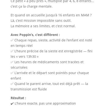
Ce petit « à peu près », multiplié par 4, 6, 8 enfants…
c’est ça la charge mentale.
Et quand on accueille jusqu’à 16 enfants en MAM ?
Là, c’est mission impossible sans outil.
La mémoire a ses limites, et c’est normal.
Avec Poppin’s, c’est différent :
✅ Chaque repas, sieste, activité de l’enfant est noté
en temps réel
✅ L’heure précise de la sieste est enregistrée — fini
les « vers 13h30 »
✅ Les heures de médicaments sont tracées et
sécurisées
✅ L’arrivée et le départ sont pointés pour chaque
enfant
✅ Quand le parent arrive, tout est déjà prêt — la
transmission est fluide
Résultat :
✔️ L’heure exacte, pas une approximation